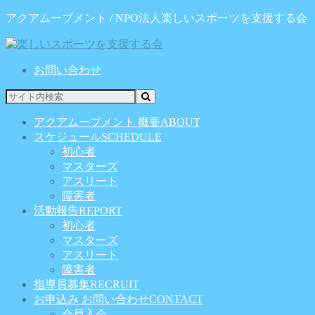
アクアムーブメント / NPO法人楽しいスポーツを支援する会
お問い合わせ
アクアムーブメント 概要
ABOUT
スケジュール
SCHEDULE
初心者
マスターズ
アスリート
障害者
活動報告
REPORT
初心者
マスターズ
アスリート
障害者
指導員募集
RECRUIT
お申込み お問い合わせ
CONTACT
会員入会