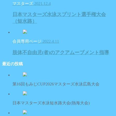
マスターズ
2021.12.4
日本マスターズ水泳スプリント選手権大会
（短水路）
会員専用ページ
2022.4.11
肢体不自由児(者)のアクアムーブメント指導
最近の投稿
第16回もみじCUP2026マスターズ水泳広島大会
日本マスターズ水泳短水路大会(熱海大会)