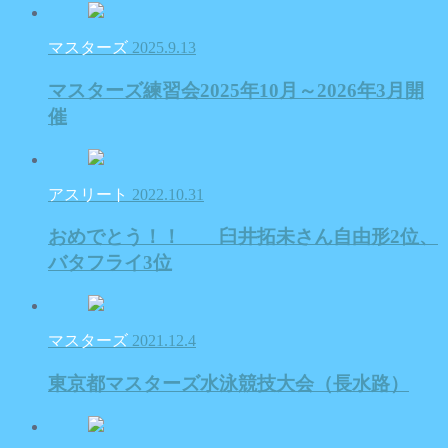
マスターズ
2025.9.13
マスターズ練習会2025年10月～2026年3月開
催
アスリート
2022.10.31
おめでとう！！ 臼井拓未さん自由形2位、
バタフライ3位
マスターズ
2021.12.4
東京都マスターズ水泳競技大会（長水路）