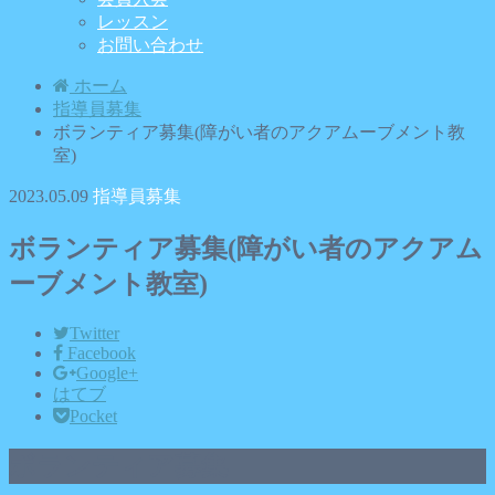
レッスン
お問い合わせ
ホーム
指導員募集
ボランティア募集(障がい者のアクアムーブメント教
室)
2023.05.09
指導員募集
ボランティア募集(障がい者のアクアム
ーブメント教室)
Twitter
Facebook
Google+
はてブ
Pocket
ボランティア募集