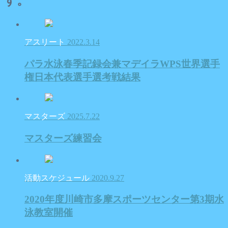
す。
アスリート
2022.3.14
パラ水泳春季記録会兼マデイラWPS世界選手
権日本代表選手選考戦結果
マスターズ
2025.7.22
マスターズ練習会
活動スケジュール
2020.9.27
2020年度川崎市多摩スポーツセンター第3期水
泳教室開催