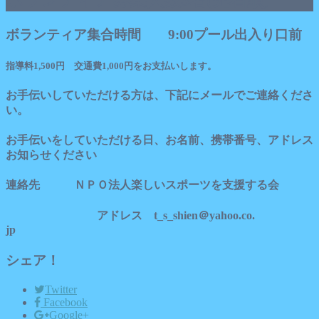
ボランティア集合時間 9:00プール出入り口前
指導料1,500円 交通費1,000円をお支払いします。
お手伝いしていただける方は、下記にメールでご連絡くださ
い。
お手伝いをしていただける日、お名前、携帯番号、アドレス
お知らせください
連絡先 ＮＰＯ法人楽しいスポーツを支援する会
アドレス t_s_shien＠yahoo.co.
jp
シェア！
Twitter
Facebook
Google+