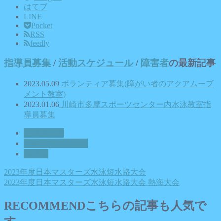
はてブ
LINE
Pocket
RSS
feedly
指導員募集
/
活動スケジュール
/
障害者
の最新記事
2023.05.09
ボランティア募集(障がい者のアクアムーブ
メント教室)
2023.01.06
川崎市多摩スポーツセンター内水泳教室指
導員募集
指導員募集
活動スケジュール
障害者
2023年度日本マスターズ水泳短水路大会
2023年度日本マスターズ水泳短水路大会 熱海大会
RECOMMEND
こちらの記事も人気で