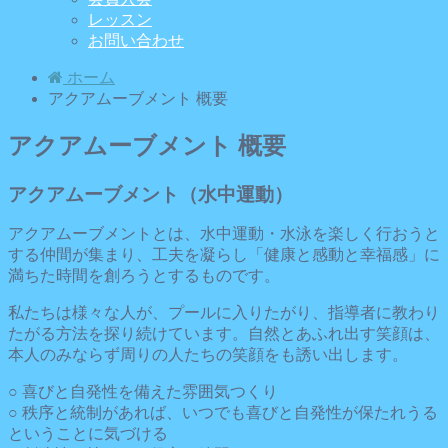
レッスン
お問い合わせ
ホーム
アクアムーブメント 概要
アクアムーブメント 概要
アクアムーブメント（水中運動）
アクアムーブメントとは、水中運動・水泳を楽しく行おうと
する仲間が集まり、工夫を凝らし「健康と感動と幸福感」に
満ちた時間を創ろうとするものです。
私たちは様々な人が、プールに入りたがり、指導者に教わり
たがる方法を探り続けています。自然とあふれ出す笑顔は、
本人のみならず周りの人たちの笑顔をも誘い出します。
○ 喜びと自発性を備えた雰囲気つくり
○ 秩序と統制があれば、いつでも喜びと自発性が保たれうる
ということに気づける