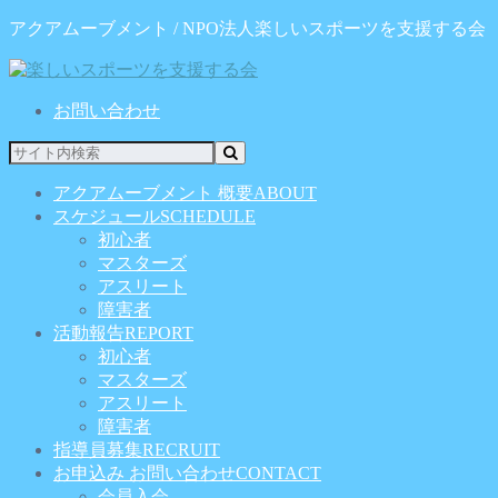
アクアムーブメント / NPO法人楽しいスポーツを支援する会
お問い合わせ
アクアムーブメント 概要
ABOUT
スケジュール
SCHEDULE
初心者
マスターズ
アスリート
障害者
活動報告
REPORT
初心者
マスターズ
アスリート
障害者
指導員募集
RECRUIT
お申込み お問い合わせ
CONTACT
会員入会