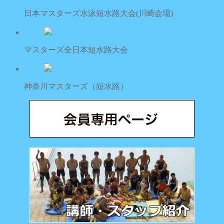
日本マスターズ水泳短水路大会(川崎会場)
マスターズ全日本短水路大会
神奈川マスターズ（短水路）