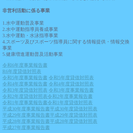
非営利活動に係る事業
1.水中運動普及事業
2.水中運動指導員養成事業
3.水中運動・水泳指導事業
4.スポーツ及びスポーツ指導員に関する情報提供・情報交換
事業
5.健康増進運動普及活動事業
令和6年度事業報告書
R6年度貸借対照表
令和5年度事業報告書
令和5年度貸借対照表
令和4年度事業報告書
令和4年度貸借対照表
令和3年度貸借対照表
令和3年度事業報告書
令和2年度貸借対照表
令和2年度事業報告書
令和1年度事業報告書
令和1年度貸借対照表
平成30年度事業報告書
平成30年度貸借対照表
平成29年度事業報告書
平成29年度貸借対照表
平成28年度事業報告書
平成28年度貸借対照表
平成27年度事業報告書